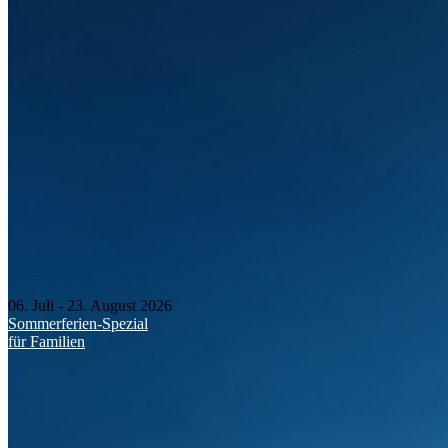
06. Juli - 23. August 2026
Sommerferien-Spezial
für Familien