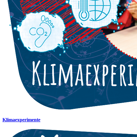
Klimaexperimente