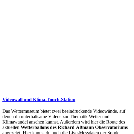
Videowall und Klima-Touch-Station
Das Wettermuseum bietet zwei beeindruckende Videowände, auf
denen du unterhaltsame Videos zur Thematik Wetter und
Klimawandel ansehen kannst. Außerdem wird hier die Route des
aktuellen
Wetterballons des Richard-Aßmann Observatoriums
angezeigt. Hier kannst du auch die Live-Messdaten der Sonde