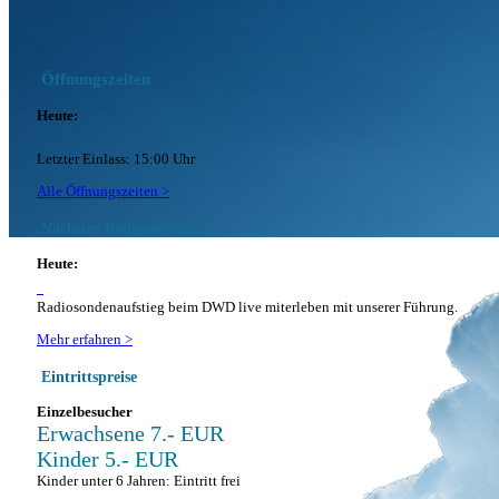
Öffnungszeiten
Heute:
Letzter Einlass: 15:00 Uhr
Alle Öffnungszeiten >
Nächster Ballonaufstieg
Heute:
Radiosondenaufstieg beim DWD live miterleben mit unserer Führung.
Mehr erfahren >
Eintrittspreise
Einzelbesucher
Erwachsene 7.- EUR
Kinder 5.- EUR
Kinder unter 6 Jahren: Eintritt frei