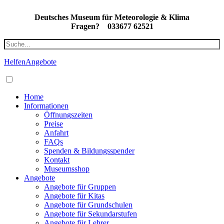
Deutsches Museum für Meteorologie & Klima
Fragen?
033677 62521
Helfen
Angebote
Home
Informationen
Öffnungszeiten
Preise
Anfahrt
FAQs
Spenden & Bildungsspender
Kontakt
Museumsshop
Angebote
Angebote für Gruppen
Angebote für Kitas
Angebote für Grundschulen
Angebote für Sekundarstufen
Angebote für Lehrer