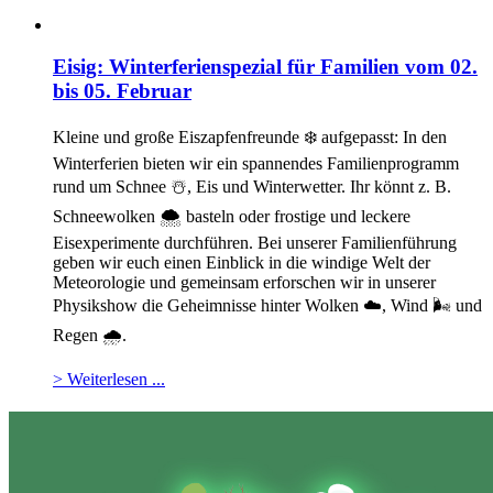
Eisig: Winterferienspezial für Familien vom 02.
bis 05. Februar
Kleine und große Eiszapfenfreunde ❄️ aufgepasst: In den
Winterferien bieten wir ein spannendes Familienprogramm
rund um Schnee ☃️, Eis und Winterwetter. Ihr könnt z. B.
Schneewolken 🌨️ basteln oder frostige und leckere
Eisexperimente durchführen. Bei unserer Familienführung
geben wir euch einen Einblick in die windige Welt der
Meteorologie und gemeinsam erforschen wir in unserer
Physikshow die Geheimnisse hinter Wolken ☁️, Wind 🌬️ und
Regen 🌧️.
> Weiterlesen ...