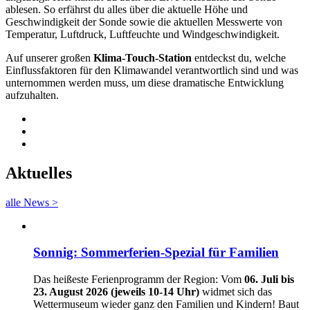
ablesen. So erfährst du alles über die aktuelle Höhe und
Geschwindigkeit der Sonde sowie die aktuellen Messwerte von
Temperatur, Luftdruck, Luftfeuchte und Windgeschwindigkeit.
Auf unserer großen
Klima-Touch-Station
entdeckst du, welche
Einflussfaktoren für den Klimawandel verantwortlich sind und was
unternommen werden muss, um diese dramatische Entwicklung
aufzuhalten.
Aktuelles
alle News >
Sonnig: Sommerferien-Spezial für Familien
Das heißeste Ferienprogramm der Region: Vom
06. Juli bis
23. August 2026 (jeweils 10-14 Uhr)
widmet sich das
Wettermuseum wieder ganz den Familien und Kindern! Baut