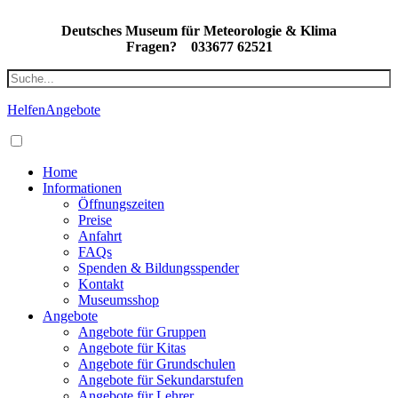
Deutsches Museum für Meteorologie & Klima
Fragen?
033677 62521
Helfen
Angebote
Home
Informationen
Öffnungszeiten
Preise
Anfahrt
FAQs
Spenden & Bildungsspender
Kontakt
Museumsshop
Angebote
Angebote für Gruppen
Angebote für Kitas
Angebote für Grundschulen
Angebote für Sekundarstufen
Angebote für Lehrer