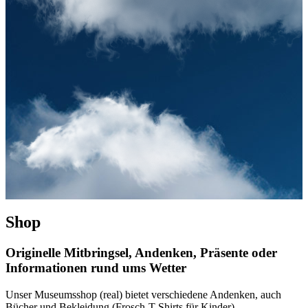
Shop
Originelle Mitbringsel, Andenken, Präsente oder
Informationen rund ums Wetter
Unser Museumsshop (real) bietet verschiedene Andenken, auch
Bücher und Bekleidung (Frosch-T-Shirts für Kinder),