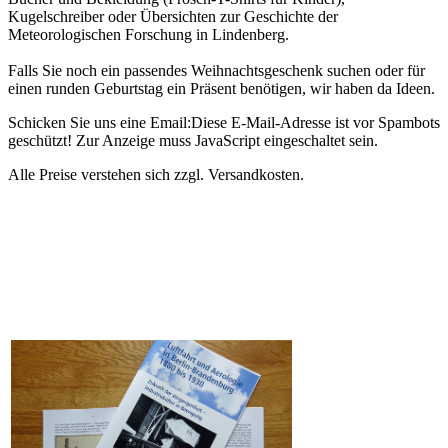
Kugelschreiber oder Übersichten zur Geschichte der
Meteorologischen Forschung in Lindenberg.
Falls Sie noch ein passendes Weihnachtsgeschenk suchen oder für
einen runden Geburtstag ein Präsent benötigen, wir haben da Ideen.
Schicken Sie uns eine Email:
Diese E-Mail-Adresse ist vor Spambots
geschützt! Zur Anzeige muss JavaScript eingeschaltet sein.
Alle Preise verstehen sich zzgl. Versandkosten.