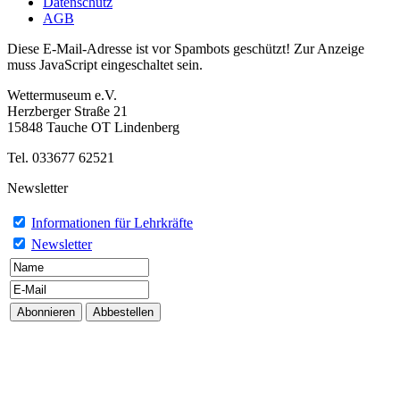
Datenschutz
AGB
Diese E-Mail-Adresse ist vor Spambots geschützt! Zur Anzeige
muss JavaScript eingeschaltet sein.
Wettermuseum e.V.
Herzberger Straße 21
15848 Tauche OT Lindenberg
Tel. 033677 62521
Newsletter
Informationen für Lehrkräfte
Newsletter