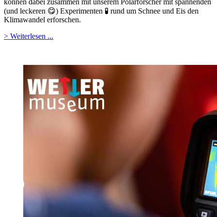
können dabei zusammen mit unserem Polarforscher mit spannenden
(und leckeren 😋) Experimenten 🧪 rund um Schnee und Eis den
Klimawandel erforschen.
> Weiterlesen ...