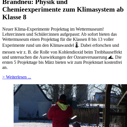
Brandneu: Physik und
Chemieexperimente zum Klimasystem ab
Klasse 8
Neuer Klima-Experimente Projekttag im Wettermuseum!
Lehrer:innen und Schüler:innen aufgepasst: Ab sofort bieten das
Wettermuseum einen Projekttag für die Klassen 8 bis 13 voller
Experimente rund um den Klimawandel 🌡️. Dabei erforschen und
messen wir z. B. die Rolle von Kohlendioxid beim Treibhauseffekt
und untersuchen die Auswirkungen der Ozeanversauerung 🌊. Die
ersten 5 Projekttage bis März bieten wir zum Projektstart kostenfrei
an.
> Weiterlesen ...