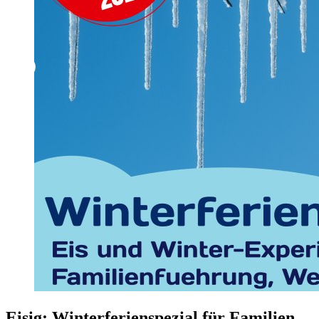
Eisig: Winterferienspezial für Familien