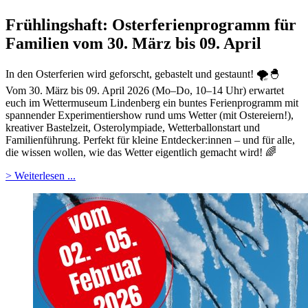
Frühlingshaft: Osterferienprogramm für
Familien vom 30. März bis 09. April
In den Osterferien wird geforscht, gebastelt und gestaunt! 🌪️🐣
Vom 30. März bis 09. April 2026 (Mo–Do, 10–14 Uhr) erwartet
euch im
Wettermuseum Lindenberg
ein buntes Ferienprogramm mit
spannender Experimentiershow rund ums Wetter (mit Ostereiern!),
kreativer Bastelzeit, Osterolympiade, Wetterballonstart und
Familienführung. Perfekt für kleine Entdecker:innen – und für alle,
die wissen wollen, wie das Wetter eigentlich gemacht wird! 🌈
> Weiterlesen ...