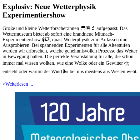
Explosiv: Neue Wetterphysik
Experimentiershow
Große und kleine Wetterforscher:innen 🧑🏽‍🔬 aufgepasst: Das
Wettermuseum bietet ab sofort eine brandneue Mitmach-
Experimentiershow 🧪💥, quasi Wetterphysik zum Anfassen und
Ausprobieren. Bei spannenden Experimenten für alle Alterstufen
werden wir erforschen, welche geheimnisvollen Prozesse das Wetter
in Bewegung halten. Die perfekte Veranstaltung für alle, die schon
immer mal wissen wollten, wie eine Wolke oder ein Gewitter ⛈️
entsteht oder warum der Wind 🌬️ bei uns meistens aus Westen weht.
>Weiterlesen ...