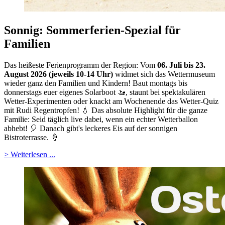
Sonnig: Sommerferien-Spezial für
Familien
Das heißeste Ferienprogramm der Region: Vom
06. Juli bis 23.
August 2026 (jeweils 10-14 Uhr)
widmet sich das Wettermuseum
wieder ganz den Familien und Kindern! Baut montags bis
donnerstags euer eigenes Solarboot 🚤, staunt bei spektakulären
Wetter-Experimenten oder knackt am Wochenende das Wetter-Quiz
mit Rudi Regentropfen! 💧 Das absolute Highlight für die ganze
Familie: Seid täglich live dabei, wenn ein echter Wetterballon
abhebt! 🎈 Danach gibt's leckeres Eis auf der sonnigen
Bistroterrasse. 🍦
> Weiterlesen ...