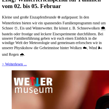
vom 02. bis 05. Februar
Kleine und große Eiszapfenfreunde ❄️ aufgepasst: In den
Winterferien bieten wir ein spannendes Familienprogramm rund um
Schnee ☃️, Eis und Winterwetter. Ihr könnt z. B. Schneewolken 🌨️
basteln oder frostige und leckere Eisexperimente durchführen. Bei
unserer Familienführung geben wir euch einen Einblick in die
windige Welt der Meteorologie und gemeinsam erforschen wir in
unserer Physikshow die Geheimnisse hinter Wolken ☁️, Wind 🌬️
und Regen 🌧️.
> Weiterlesen ...