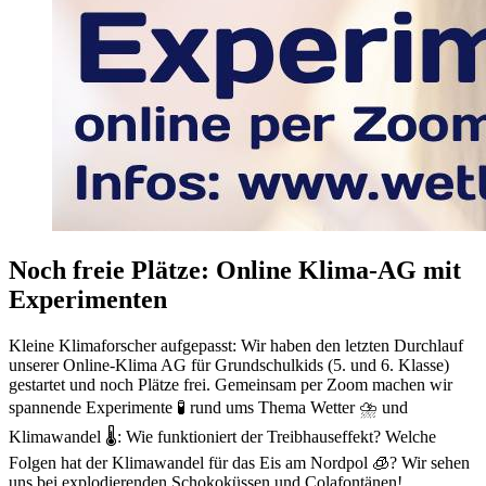
Noch freie Plätze: Online Klima-AG mit
Experimenten
Kleine Klimaforscher aufgepasst: Wir haben den letzten Durchlauf
unserer Online-Klima AG für Grundschulkids (5. und 6. Klasse)
gestartet und noch Plätze frei. Gemeinsam per Zoom machen wir
spannende Experimente 🧪 rund ums Thema Wetter ⛈️ und
Klimawandel 🌡️: Wie funktioniert der Treibhauseffekt? Welche
Folgen hat der Klimawandel für das Eis am Nordpol 🧊? Wir sehen
uns bei explodierenden Schokoküssen und Colafontänen!