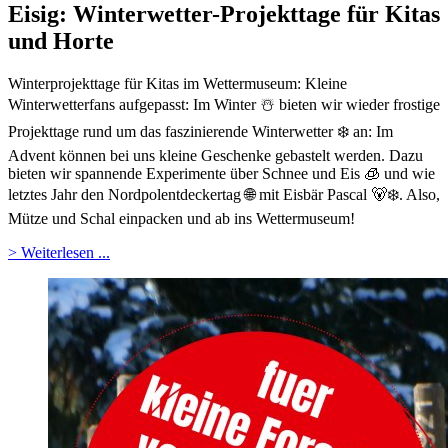
Eisig: Winterwetter-Projekttage für Kitas
und Horte
Winterprojekttage für Kitas im Wettermuseum: Kleine
Winterwetterfans aufgepasst: Im Winter ☃️ bieten wir wieder frostige
Projekttage rund um das faszinierende Winterwetter ❄️ an: Im
Advent können bei uns kleine Geschenke gebastelt werden. Dazu
bieten wir spannende Experimente über Schnee und Eis 🧊 und wie
letztes Jahr den Nordpolentdeckertag 🌐 mit Eisbär Pascal 🐻‍❄️. Also,
Mütze und Schal einpacken und ab ins Wettermuseum!
> Weiterlesen ...