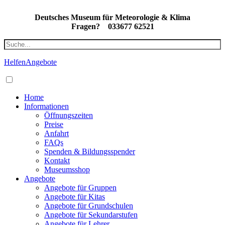
Deutsches Museum für Meteorologie & Klima
Fragen?
033677 62521
Helfen
Angebote
Home
Informationen
Öffnungszeiten
Preise
Anfahrt
FAQs
Spenden & Bildungsspender
Kontakt
Museumsshop
Angebote
Angebote für Gruppen
Angebote für Kitas
Angebote für Grundschulen
Angebote für Sekundarstufen
Angebote für Lehrer