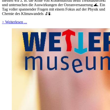
messen wir z. B. die Rolle von Kohlendioxid beim Treibhauseffekt
und untersuchen die Auswirkungen der Ozeanversauerung 🌊. Ein
Tag voller spannender Fragen mit einem Fokus auf der Physik und
Chemie des Klimawandels 🔬🧪.
> Weiterlesen ...