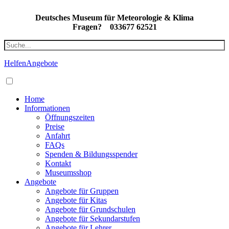
Deutsches Museum für Meteorologie & Klima
Fragen?
033677 62521
Helfen
Angebote
Home
Informationen
Öffnungszeiten
Preise
Anfahrt
FAQs
Spenden & Bildungsspender
Kontakt
Museumsshop
Angebote
Angebote für Gruppen
Angebote für Kitas
Angebote für Grundschulen
Angebote für Sekundarstufen
Angebote für Lehrer