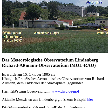
Das Meteorologische Observatorium Lindenberg
Richard-Aßmann-Observatorium (MOL-RAO)
Es wurde am 16. Oktober 1905 als
Königlich-Preußisches Aeronautisches Observatorium von Richard
Aßmann, dem Entdecker der Stratosphäre, gegründet.
Hier geht's zum Observatorium:
www.dwd.de/mol
Aktuelle Messdaten aus Lindenberg gibt's zum Beispiel
hier
Die Messergebnisse (alt und aktuell) des Lindenberger