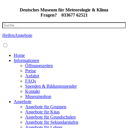
Deutsches Museum für Meteorologie & Klima
Fragen?
033677 62521
Helfen
Angebote
Home
Informationen
Öffnungszeiten
Preise
Anfahrt
FAQs
Spenden & Bildungsspender
Kontakt
Museumsshop
Angebote
Angebote für Gruppen
Angebote für Kitas
Angebote für Grundschulen
Angebote für Sekundarstufen
Angebote für Lehrer