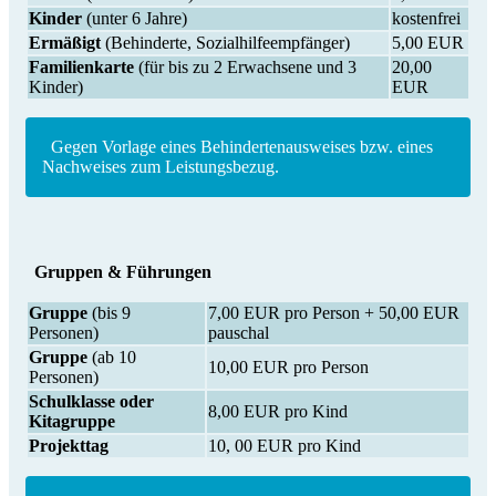
Kinder
(unter 6 Jahre)
kostenfrei
Ermäßigt
(Behinderte, Sozialhilfeempfänger)
5,00 EUR
Familienkarte
(für bis zu 2 Erwachsene und 3
20,00
Kinder)
EUR
Gegen Vorlage eines Behindertenausweises bzw. eines
Nachweises zum Leistungsbezug.
Gruppen & Führungen
Gruppe
(bis 9
7,00 EUR pro Person + 50,00 EUR
Personen)
pauschal
Gruppe
(ab 10
10,00 EUR pro Person
Personen)
Schulklasse oder
8,00 EUR pro Kind
Kitagruppe
Projekttag
10, 00 EUR pro Kind