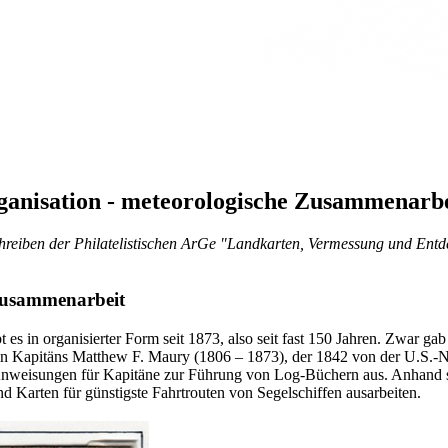
ganisation - meteorologische Zusammenarbe
reiben der Philatelistischen ArGe "Landkarten, Vermessung und Entde
 Zusammenarbeit
es in organisierter Form seit 1873, also seit fast 150 Jahren. Zwar ga
en Kapitäns Matthew F. Maury (1806 – 1873), der 1842 von der U.S.-N
r Anweisungen für Kapitäne zur Führung von Log-Büchern aus. Anhand 
d Karten für günstigste Fahrtrouten von Segelschiffen ausarbeiten.