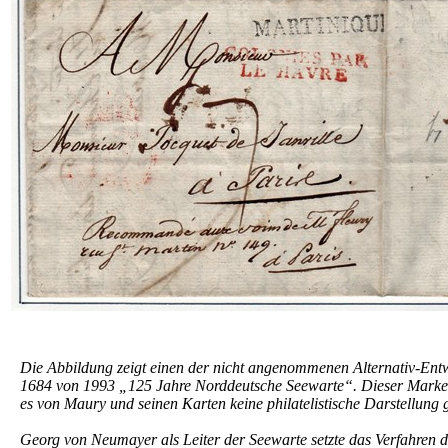
Die Abbildung zeigt einen der nicht angenommenen Alternativ-En
1684 von 1993 „125 Jahre Norddeutsche Seewarte“. Dieser Marke
es von Maury und seinen Karten keine philatelistische Darstellung g
Georg von Neumayer als Leiter der Seewarte setzte das Verfah­ren