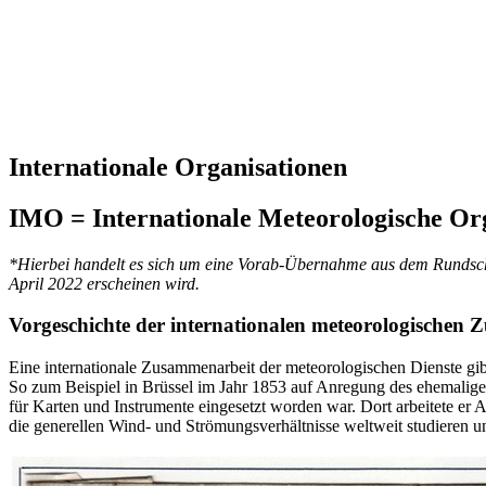
Internationale Organisationen
IMO = Internationale Meteorologische Or
*Hierbei handelt es sich um eine Vorab-Übernahme aus dem Rundsch
April 2022 erscheinen wird.
Vorgeschichte der internationalen meteorologischen
Eine internationale Zusammenarbeit der meteorologischen Dienste gibt 
So zum Beispiel in Brüssel im Jahr 1853 auf Anregung des ehemalig
für Karten und Instrumente eingesetzt worden war. Dort arbeitete e
die generellen Wind- und Strömungsverhältnisse weltweit studieren un