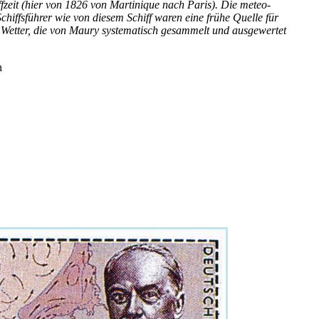
iffzeit (hier von 1826 von Martinique nach Paris). Die meteo­
chiffsführer wie von diesem Schiff waren eine frühe Quelle für
Wetter, die von Maury systematisch gesammelt und ausge­wertet
n