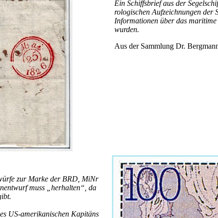
Ein Schiffsbrief aus der Segelsch
rologischen Aufzeich­nungen der S
Informationen über das maritime 
wurden.
Aus der Sammlung Dr. Bergman
twürfe zur Marke der BRD, MiNr
nentwurf muss „herhalten“, da
ibt.
 des US-amerikanischen Kapitäns