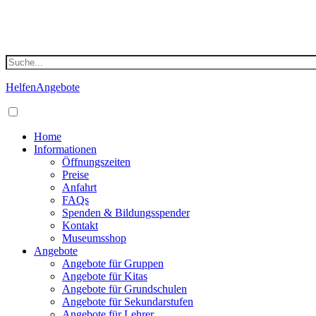
Helfen
Angebote
Home
Informationen
Öffnungszeiten
Preise
Anfahrt
FAQs
Spenden & Bildungsspender
Kontakt
Museumsshop
Angebote
Angebote für Gruppen
Angebote für Kitas
Angebote für Grundschulen
Angebote für Sekundarstufen
Angebote für Lehrer